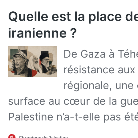
Quelle est la place d
iranienne ?
De Gaza à Téhé
résistance aux 
régionale, une 
surface au cœur de la gue
Palestine n’a-t-elle pas é
Chronique de Palestine