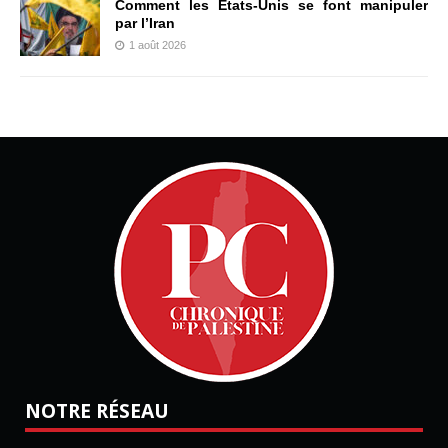
Comment les États-Unis se font manipuler
par l’Iran
1 août 2026
NOTRE RÉSEAU