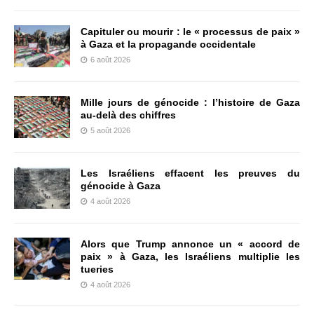
Capituler ou mourir : le « processus de paix »
à Gaza et la propagande occidentale
6 août 2026
Mille jours de génocide : l’histoire de Gaza
au-delà des chiffres
5 août 2026
Les Israéliens effacent les preuves du
génocide à Gaza
4 août 2026
Alors que Trump annonce un « accord de
paix » à Gaza, les Israéliens multiplie les
tueries
4 août 2026