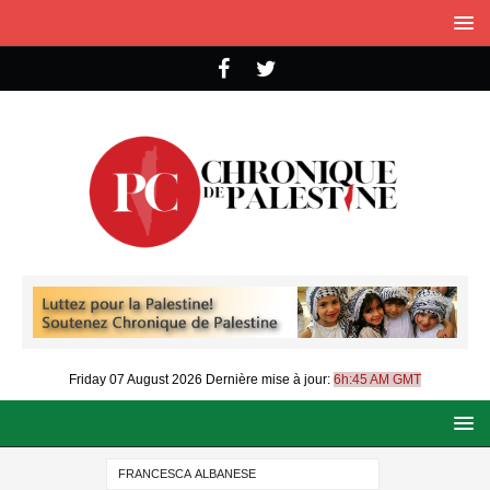
Friday 07 August 2026
Dernière mise à jour:
6h:45 AM GMT