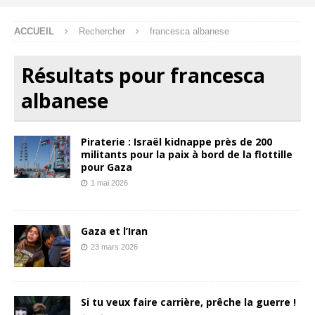
ACCUEIL
Rechercher
francesca albanese
Résultats pour
francesca
albanese
Piraterie : Israël kidnappe près de 200
militants pour la paix à bord de la flottille
pour Gaza
1 mai 2026
Gaza et l’Iran
23 mars 2026
Si tu veux faire carrière, prêche la guerre !