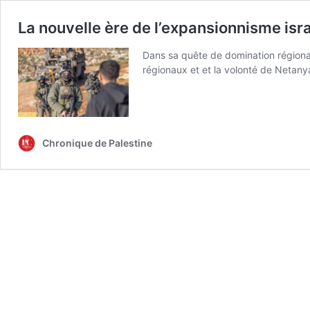
La nouvelle ère de l’expansionnisme isra
Dans sa quête de domination régiona
régionaux et et la volonté de Netanya
Chronique de Palestine