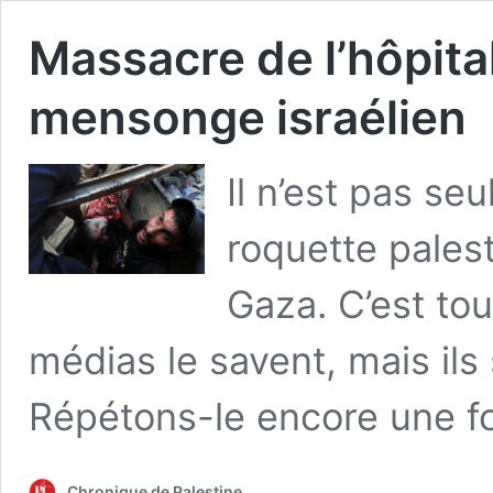
Massacre de l’hôpital
mensonge israélien
Il n’est pas s
roquette palesti
Gaza. C’est to
médias le savent, mais ils s
Répétons-le encore une fo
Chronique de Palestine