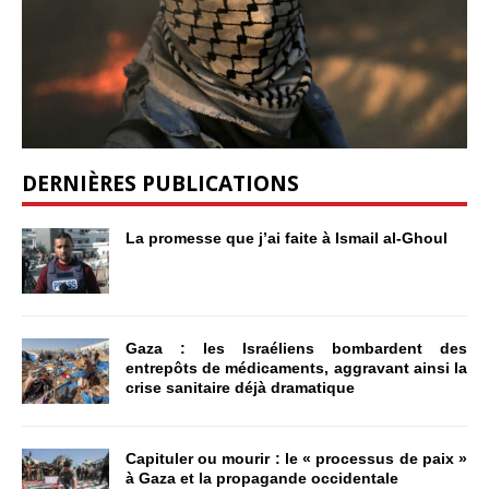
DERNIÈRES PUBLICATIONS
La promesse que j’ai faite à Ismail al-Ghoul
Gaza : les Israéliens bombardent des
entrepôts de médicaments, aggravant ainsi la
crise sanitaire déjà dramatique
Capituler ou mourir : le « processus de paix »
à Gaza et la propagande occidentale