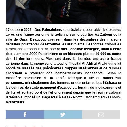
17 octobre 2023 - Des Palestiniens se précipitent pour aider les blessés
après une frappe aérienne israélienne sur le quartier Az Zaitoun de la
ville de Gaza. Beaucoup creusent dans les décombres des maisons
détruites pour tenter de retrouver les survivants. Les forces coloniales
israéliennes continuent de bombarder l'enclave assiégée, tuant à cette
date au moins 3000 Palestiniens et en blessant plus de 10 000 au cours
des 11 derniers jours. Plus tard dans la journée, une autre frappe
aérienne dans la même zone a touché l'hôpital Al-Ahli al-Arabi, qui était
bondé de blessés des précédentes frappes israéliennes et de familles
cherchant à s'abriter des bombardements incessants. Selon le
ministère palestinien de la santé, l'attaque a tué au moins 500
personnes, principalement des femmes et des enfants. Les hôpitaux et
les centres de santé manquent d'eau, de carburant, de médicaments et
de lits et sont au bord de l'effondrement depuis que le régime colonial
israélien a imposé un siège total à Gaza - Photo : Mohammed Zaanoun /
Activestills