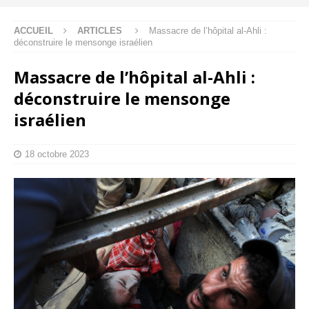
ACCUEIL
ARTICLES
Massacre de l’hôpital al-Ahli :
déconstruire le mensonge israélien
Massacre de l’hôpital al-Ahli :
déconstruire le mensonge
israélien
18 octobre 2023