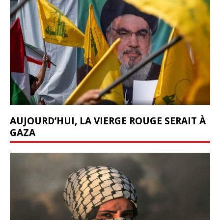
AUJOURD’HUI, LA VIERGE ROUGE SERAIT À
GAZA