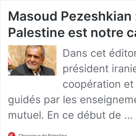
Masoud Pezeshkian : 
Palestine est notre c
Dans cet éditor
président irani
coopération et 
guidés par les enseignemen
mutuel. En ce début de …
Chronique de Palestine