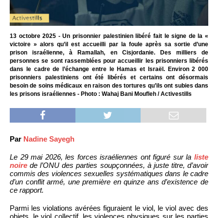
13 octobre 2025 - Un prisonnier palestinien libéré fait le signe de la «
victoire » alors qu’il est accueilli par la foule après sa sortie d’une
prison israélienne, à Ramallah, en Cisjordanie. Des milliers de
personnes se sont rassemblées pour accueillir les prisonniers libérés
dans le cadre de l’échange entre le Hamas et Israël. Environ 2 000
prisonniers palestiniens ont été libérés et certains ont désormais
besoin de soins médicaux en raison des tortures qu’ils ont subies dans
les prisons israéliennes - Photo : Wahaj Bani Moufleh / Activestills
Par
Nadine Sayegh
Le 29 mai 2026, les forces israéliennes ont figuré sur la
liste
noire
de l’ONU des parties soupçonnées, à juste titre, d’avoir
commis des violences sexuelles systématiques dans le cadre
d’un conflit armé, une première en quinze ans d’existence de
ce rapport.
Parmi les violations avérées figuraient le viol, le viol avec des
objets, le viol collectif, les violences physiques sur les parties