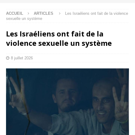
ACCUEIL
ARTICLES
Les Israéliens ont fait de la violence
sexuelle un système
Les Israéliens ont fait de la
violence sexuelle un système
8 juillet 2026