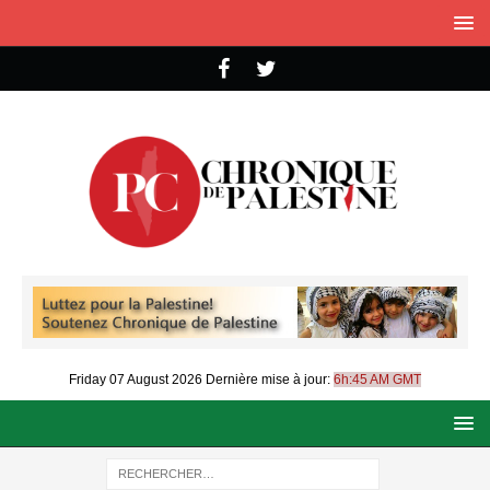
Friday 07 August 2026
Dernière mise à jour:
6h:45 AM GMT