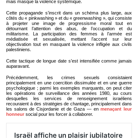
mais masque la violence systémique.
Cette propagande s’inscrit dans un schéma plus large, aux
côtés du « pinkwashing » et du « greenwashing », qui consiste
à projeter une image de progressisme moral tout en
détournant l’attention des abus, de l’occupation et du
militarisme. La participation des femmes à l’armée est
médiatisée et sexualisée, mettant l’accent sur leur
objectivation tout en masquant la violence infligée aux civils
palestiniens.
Cette tactique de longue date s’est intensifiée comme jamais
auparavant.
Précédemment, les crimes sexuels consistaient
principalement en une coercition dissimulée et en une guerre
psychologique ; parmi les exemples marquants, on peut citer
les opérations de surveillance des années 1980, au cours
desquelles les services de renseignement israéliens
recouraient à des stratégies de chantage, principalement dans
les salons de Cisjordanie et de Gaza — en
menaçant leur
honneur
social pour les forcer à collaborer.