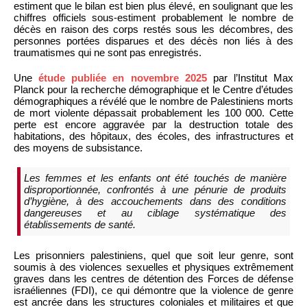
estiment que le bilan est bien plus élevé, en soulignant que les
chiffres officiels sous-estiment probablement le nombre de
décès en raison des corps restés sous les décombres, des
personnes portées disparues et des décès non liés à des
traumatismes qui ne sont pas enregistrés.
Une
étude publiée en novembre 2025
par l’Institut Max
Planck pour la recherche démographique et le Centre d’études
démographiques a révélé que le nombre de Palestiniens morts
de mort violente dépassait probablement les 100 000. Cette
perte est encore aggravée par la destruction totale des
habitations, des hôpitaux, des écoles, des infrastructures et
des moyens de subsistance.
Les femmes et les enfants ont été touchés de manière
disproportionnée, confrontés à une pénurie de produits
d’hygiène, à des accouchements dans des conditions
dangereuses et au ciblage systématique des
établissements de santé.
Les prisonniers palestiniens, quel que soit leur genre, sont
soumis à des violences sexuelles et physiques extrêmement
graves dans les centres de détention des Forces de défense
israéliennes (FDI), ce qui démontre que la violence de genre
est ancrée dans les structures coloniales et militaires et que