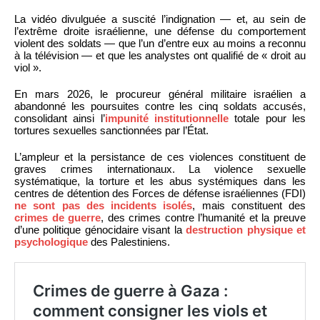
La vidéo divulguée a suscité l’indignation — et, au sein de
l’extrême droite israélienne, une défense du comportement
violent des soldats — que l’un d’entre eux au moins a reconnu
à la télévision — et que les analystes ont qualifié de « droit au
viol ».
En mars 2026, le procureur général militaire israélien a
abandonné les poursuites contre les cinq soldats accusés,
consolidant ainsi l’
impunité institutionnelle
totale pour les
tortures sexuelles sanctionnées par l’État.
L’ampleur et la persistance de ces violences constituent de
graves crimes internationaux. La violence sexuelle
systématique, la torture et les abus systémiques dans les
centres de détention des Forces de défense israéliennes (FDI)
ne sont pas des incidents isolés
, mais constituent des
crimes de guerre
, des crimes contre l’humanité et la preuve
d’une politique génocidaire visant la
destruction physique et
psychologique
des Palestiniens.