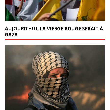
AUJOURD’HUI, LA VIERGE ROUGE SERAIT À
GAZA