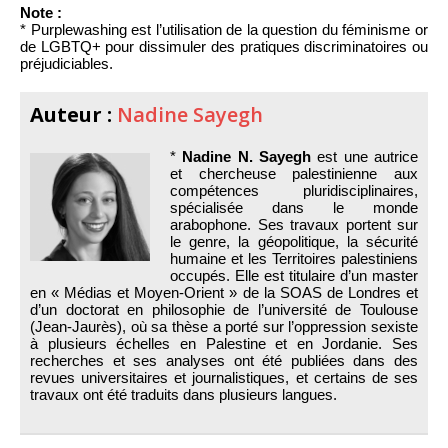
Note :
* Purplewashing est l’utilisation de la question du féminisme or
de LGBTQ+ pour dissimuler des pratiques discriminatoires ou
préjudiciables.
Auteur :
Nadine Sayegh
*
Nadine N. Sayegh
est une autrice
et chercheuse palestinienne aux
compétences pluridisciplinaires,
spécialisée dans le monde
arabophone. Ses travaux portent sur
le genre, la géopolitique, la sécurité
humaine et les Territoires palestiniens
occupés. Elle est titulaire d’un master
en « Médias et Moyen-Orient » de la SOAS de Londres et
d’un doctorat en philosophie de l’université de Toulouse
(Jean-Jaurès), où sa thèse a porté sur l’oppression sexiste
à plusieurs échelles en Palestine et en Jordanie. Ses
recherches et ses analyses ont été publiées dans des
revues universitaires et journalistiques, et certains de ses
travaux ont été traduits dans plusieurs langues.