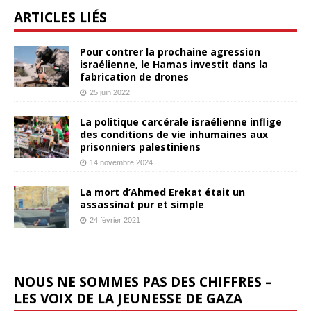
ARTICLES LIÉS
Pour contrer la prochaine agression
israélienne, le Hamas investit dans la
fabrication de drones
25 juin 2022
La politique carcérale israélienne inflige
des conditions de vie inhumaines aux
prisonniers palestiniens
14 novembre 2024
La mort d’Ahmed Erekat était un
assassinat pur et simple
24 février 2021
NOUS NE SOMMES PAS DES CHIFFRES –
LES VOIX DE LA JEUNESSE DE GAZA