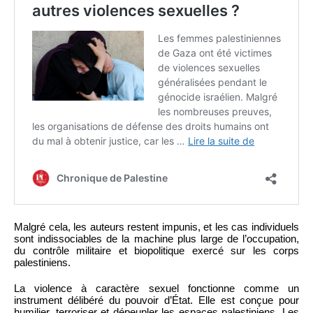
Malgré cela, les auteurs restent impunis, et les cas individuels
sont indissociables de la machine plus large de l’occupation,
du contrôle militaire et biopolitique exercé sur les corps
palestiniens.
La violence à caractère sexuel fonctionne comme un
instrument délibéré du pouvoir d’État. Elle est conçue pour
humilier, terroriser et dépeupler les espaces palestiniens. Les