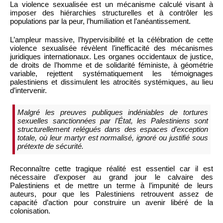
La violence sexualisée est un mécanisme calculé visant à
imposer des hiérarchies structurelles et à contrôler les
populations par la peur, l’humiliation et l’anéantissement.
L’ampleur massive, l’hypervisibilité et la célébration de cette
violence sexualisée révèlent l’inefficacité des mécanismes
juridiques internationaux. Les organes occidentaux de justice,
de droits de l’homme et de solidarité féministe, à géométrie
variable, rejettent systématiquement les témoignages
palestiniens et dissimulent les atrocités systémiques, au lieu
d’intervenir.
Malgré les preuves publiques indéniables de tortures
sexuelles sanctionnées par l’État, les Palestiniens sont
structurellement relégués dans des espaces d’exception
totale, où leur martyr est normalisé, ignoré ou justifié sous
prétexte de sécurité.
Reconnaître cette tragique réalité est essentiel car il est
nécessaire d’exposer au grand jour le calvaire des
Palestiniens et de mettre un terme à l’impunité de leurs
auteurs, pour que les Palestiniens retrouvent assez de
capacité d’action pour construire un avenir libéré de la
colonisation.