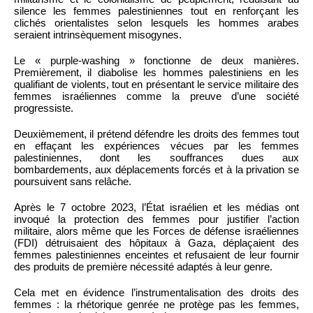
silence les femmes palestiniennes tout en renforçant les
clichés orientalistes selon lesquels les hommes arabes
seraient intrinsèquement misogynes.
Le « purple-washing » fonctionne de deux manières.
Premièrement, il diabolise les hommes palestiniens en les
qualifiant de violents, tout en présentant le service militaire des
femmes israéliennes comme la preuve d’une société
progressiste.
Deuxièmement, il prétend défendre les droits des femmes tout
en effaçant les expériences vécues par les femmes
palestiniennes, dont les souffrances dues aux
bombardements, aux déplacements forcés et à la privation se
poursuivent sans relâche.
Après le 7 octobre 2023, l’État israélien et les médias ont
invoqué la protection des femmes pour justifier l’action
militaire, alors même que les Forces de défense israéliennes
(FDI) détruisaient des hôpitaux à Gaza, déplaçaient des
femmes palestiniennes enceintes et refusaient de leur fournir
des produits de première nécessité adaptés à leur genre.
Cela met en évidence l’instrumentalisation des droits des
femmes : la rhétorique genrée ne protège pas les femmes,