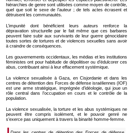
hiérarchies de genre sont utilisées comme moyen de contrôle,
quel que soit le sexe de l’auteur ; de tels actes écrasent et
détruisent les communautés.
L’impunité dont bénéficient leurs auteurs renforce la
dépravation structurelle par le fait même que ces barbares
peuvent faire subir aux survivants de leur guerre génocidaire
toutes sortes de tortures et de violences sexuelles sans avoir
à craindre de conséquences.
Les gouvernements occidentaux, les médias et les institutions
féministes ont pour habitude de dépolitiser ou d’édulcorer ces
abus, contribuant ainsi à leur effacement systémique.
La violence sexualisée à Gaza, en Cisjordanie et dans les
centres de détention des Forces de défense israéliennes (IOF)
est une arme stratégique, imprégnée d’idéologie, qui joue un
rôle central dans l’occupation en cours et le contrôle de la
population.
La violence sexualisée, la torture et les abus systémiques ne
peuvent être compris isolément, et le pouvoir genré ne
s’exerce pas uniquement à travers la binarité homme-femme.
Dans les centres de détention des Forces de défense