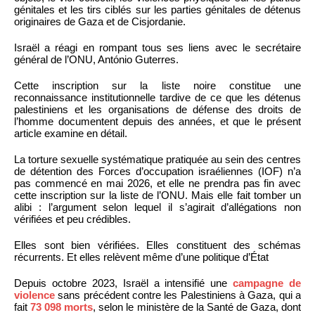
génitales et les tirs ciblés sur les parties génitales de détenus
originaires de Gaza et de Cisjordanie.
Israël a réagi en rompant tous ses liens avec le secrétaire
général de l’ONU, António Guterres.
Cette inscription sur la liste noire constitue une
reconnaissance institutionnelle tardive de ce que les détenus
palestiniens et les organisations de défense des droits de
l’homme documentent depuis des années, et que le présent
article examine en détail.
La torture sexuelle systématique pratiquée au sein des centres
de détention des Forces d’occupation israéliennes (IOF) n’a
pas commencé en mai 2026, et elle ne prendra pas fin avec
cette inscription sur la liste de l’ONU. Mais elle fait tomber un
alibi : l’argument selon lequel il s’agirait d’allégations non
vérifiées et peu crédibles.
Elles sont bien vérifiées. Elles constituent des schémas
récurrents. Et elles relèvent même d’une politique d’État
Depuis octobre 2023, Israël a intensifié une
campagne de
violence
sans précédent contre les Palestiniens à Gaza, qui a
fait
73 098 morts
, selon le ministère de la Santé de Gaza, dont