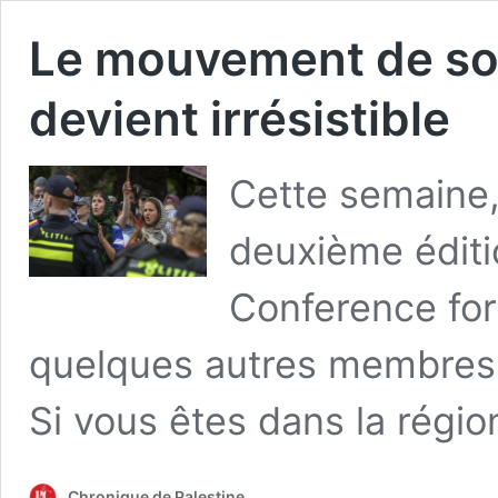
Le mouvement de sou
devient irrésistible
Cette semaine, 
deuxième éditi
Conference for
quelques autres membres
Si vous êtes dans la régio
Chronique de Palestine