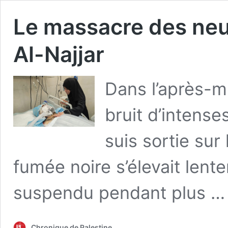
Le massacre des neuf
Al-Najjar
Dans l’après-mi
bruit d’intens
suis sortie sur
fumée noire s’élevait lente
suspendu pendant plus 
Chronique de Palestine