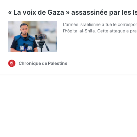
« La voix de Gaza » assassinée par les I
L’armée israélienne a tué le correspon
l’hôpital al-Shifa. Cette attaque a p
Chronique de Palestine