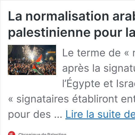
La normalisation arab
palestinienne pour la
Le terme de « 
après la signat
l’Égypte et Isra
« signataires établiront e
pour des …
Lire la suite d
Chronique de Palestine