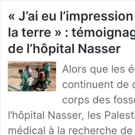
« J’ai eu l’impressi
la terre » : témoign
de l’hôpital Nasser
Alors que les é
continuent de 
corps des fos
l’hôpital Nasser, les Pales
médical à la recherche de