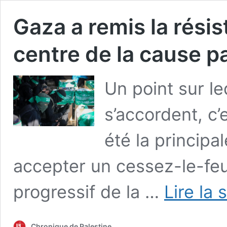
Gaza a remis la rési
centre de la cause p
Un point sur le
s’accordent, c’
été la principa
accepter un cessez-le-feu
progressif de la …
Lire la 
Chronique de Palestine