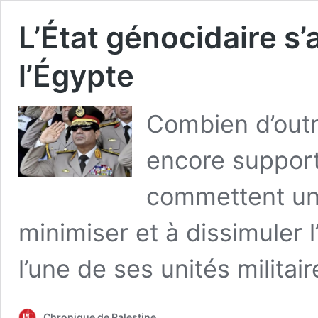
L’État génocidaire s’
l’Égypte
Combien d’outra
encore support
commettent une
minimiser et à dissimuler l
l’une de ses unités militai
Chronique de Palestine