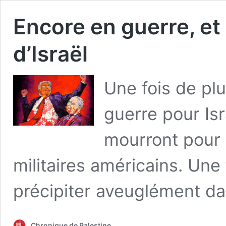
Encore en guerre, et
d’Israël
Une fois de plu
guerre pour Is
mourront pour l
militaires américains. Une
précipiter aveuglément d
Chronique de Palestine