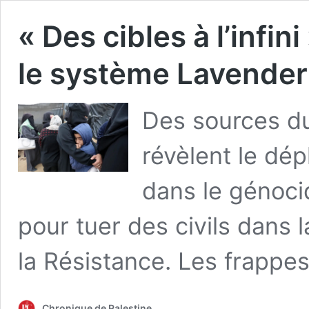
« Des cibles à l’infini
le système Lavender
Des sources du
révèlent le dé
dans le génoci
pour tuer des civils dans
la Résistance. Les frappe
Chronique de Palestine